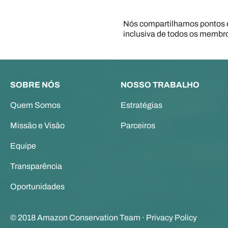
Nós compartilhamos pontos e
inclusiva de todos os memb
SOBRE NÓS
NOSSO TRABALHO
Quem Somos
Estratégias
Missão e Visão
Parceiros
Equipe
Transparência
Oportunidades
© 2018 Amazon Conservation Team ·
Privacy Policy