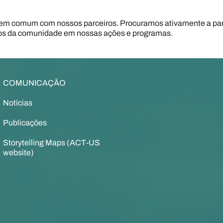
m comum com nossos parceiros. Procuramos ativamente a parti
ros da comunidade em nossas ações e programas.
COMUNICAÇÃO
Notícias
Publicações
Storytelling Maps (
ACT-
US
website
)