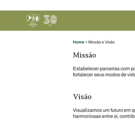
Home
»
Missão e Visão
Missão
Estabelecer parcerias com po
fortalecer seus modos de vid
Visão
Visualizamos um futuro em qu
harmoniosas entre si, contri