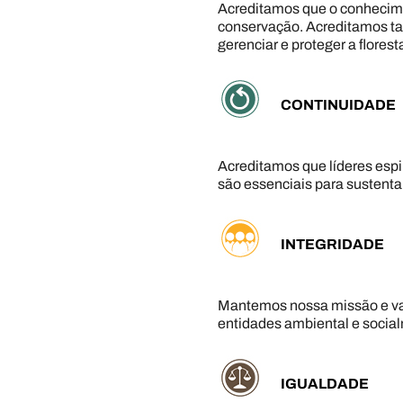
Acreditamos que o conhecime
conservação. Acreditamos ta
gerenciar e proteger a flores
CONTINUIDADE
Acreditamos que líderes espir
são essenciais para sustentar
INTEGRIDADE
Mantemos nossa missão e va
entidades ambiental e socia
IGUALDADE