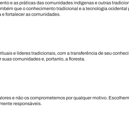
nto e as práticas das comunidades indígenas e outras tradicio
mbém que o conhecimento tradicional e a tecnologia ocidental 
ta e fortalecer as comunidades.
ituais e líderes tradicionais, com a transferência de seu conhe
 suas comunidades e, portanto, a floresta.
lores e não os comprometemos por qualquer motivo. Escolhem
lmente responsáveis.