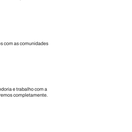
ões com as comunidades
doria e trabalho com a
deremos completamente.