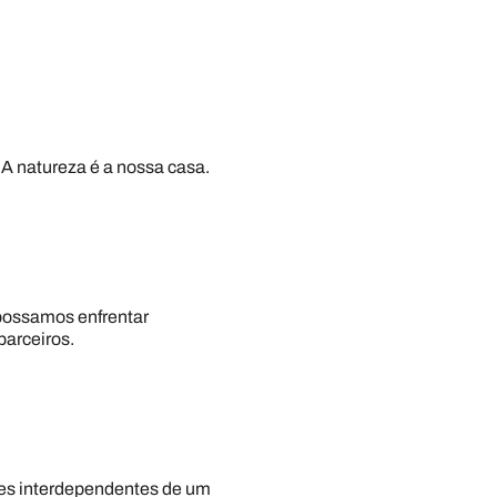
 A natureza é a nossa casa.
possamos enfrentar
parceiros.
rtes interdependentes de um