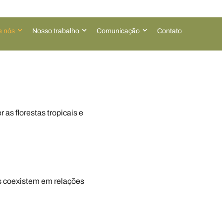
e nós
Nosso trabalho
Comunicação
Contato
as florestas tropicais e
as coexistem em relações