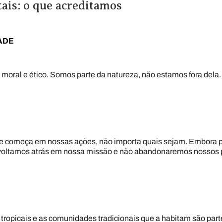
ais: o que acreditamos
ADE
moral e ético. Somos parte da natureza, não estamos fora dela.
re começa em nossas ações, não importa quais sejam. Embora 
o voltamos atrás em nossa missão e não abandonaremos nossos 
 tropicais e as comunidades tradicionais que a habitam são pa