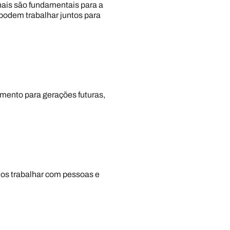
nais são fundamentais para a
podem trabalhar juntos para
cimento para gerações futuras,
os trabalhar com pessoas e