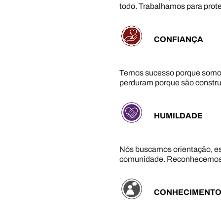
todo. Trabalhamos para prote
CONFIANÇA
Temos sucesso porque somos
perduram porque são constru
HUMILDADE
Nós buscamos orientação, esp
comunidade. Reconhecemos qu
CONHECIMENT