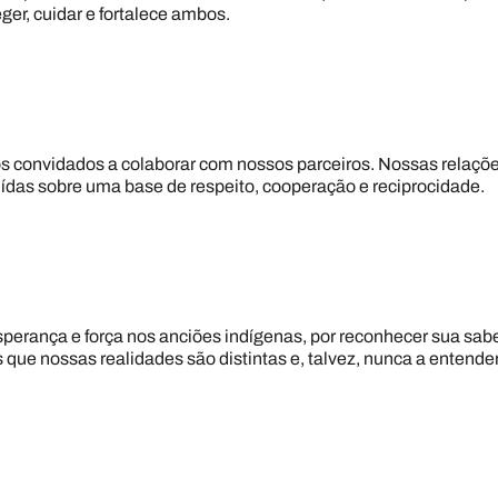
ger, cuidar e fortalece ambos.
 convidados a colaborar com nossos parceiros. Nossas relaç
ídas sobre uma base de respeito, cooperação e reciprocidade.
erança e força nos anciões indígenas, por reconhecer sua sabe
e nossas realidades são distintas e, talvez, nunca a enten
O