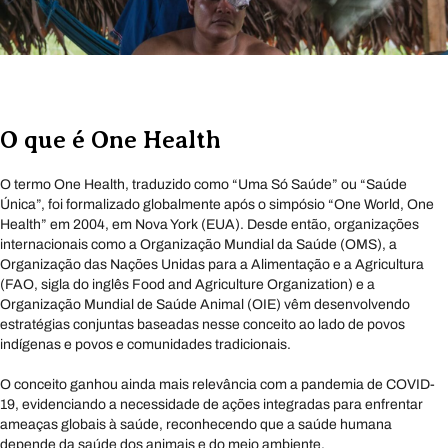
O que é One Health
O termo One Health, traduzido como “Uma Só Saúde” ou “Saúde
Única”, foi formalizado globalmente após o simpósio “One World, One
Health” em 2004, em Nova York (EUA). Desde então, organizações
internacionais como a Organização Mundial da Saúde (OMS), a
Organização das Nações Unidas para a Alimentação e a Agricultura
(FAO, sigla do inglês Food and Agriculture Organization) e a
Organização Mundial de Saúde Animal (OIE) vêm desenvolvendo
estratégias conjuntas baseadas nesse conceito ao lado de povos
indígenas e povos e comunidades tradicionais.
O conceito ganhou ainda mais relevância com a pandemia de COVID-
19, evidenciando a necessidade de ações integradas para enfrentar
ameaças globais à saúde, reconhecendo que a saúde humana
depende da saúde dos animais e do meio ambiente.