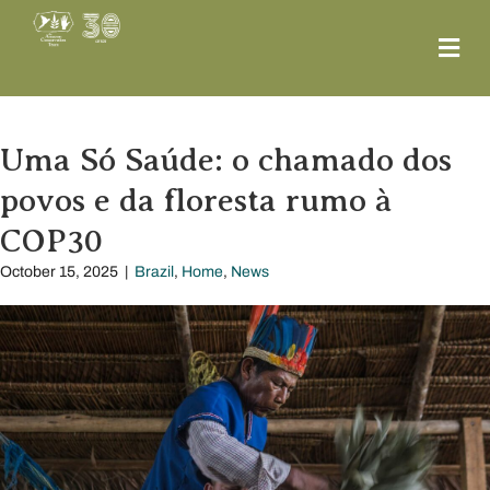
Me
Uma Só Saúde: o chamado dos
povos e da floresta rumo à
COP30
October 15, 2025
|
Brazil
,
Home
,
News