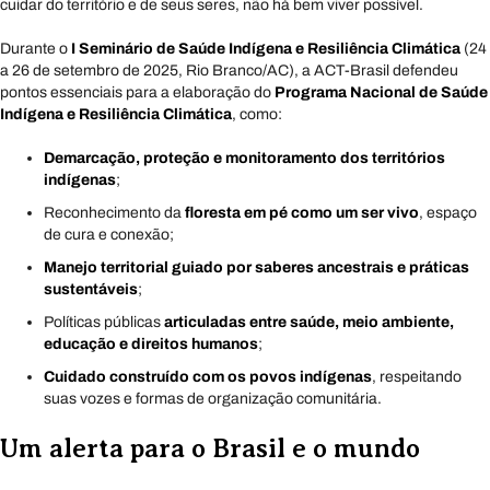
cuidar do território e de seus seres, não há bem viver possível.
Durante o
I Seminário de Saúde Indígena e Resiliência Climática
(24
a 26 de setembro de 2025, Rio Branco/AC), a ACT-Brasil defendeu
pontos essenciais para a elaboração do
Programa Nacional de Saúde
Indígena e Resiliência Climática
, como:
Demarcação, proteção e monitoramento dos territórios
indígenas
;
Reconhecimento da
floresta em pé como um ser vivo
, espaço
de cura e conexão;
Manejo territorial guiado por saberes ancestrais e práticas
sustentáveis
;
Políticas públicas
articuladas entre saúde, meio ambiente,
educação e direitos humanos
;
Cuidado construído com os povos indígenas
, respeitando
suas vozes e formas de organização comunitária.
Um alerta para o Brasil e o mundo